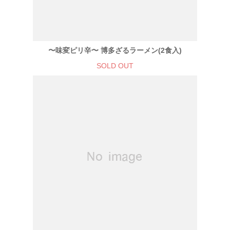
〜味変ピリ辛〜 博多ざるラーメン(2食入)
SOLD OUT