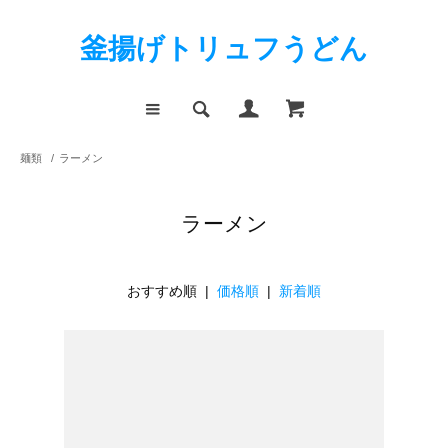
釜揚げトリュフうどん
麺類
/
ラーメン
ラーメン
おすすめ順 |
価格順
|
新着順