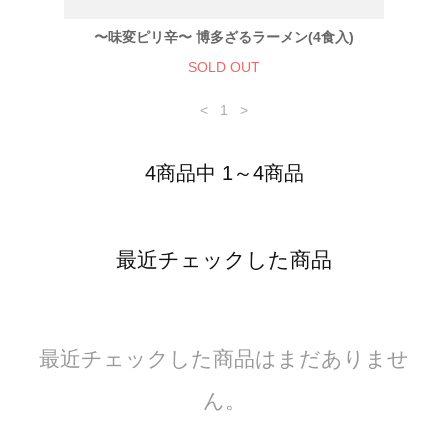
〜味変ピリ辛〜 博多ざるラーメン(4食入)
SOLD OUT
<
1
>
4商品中 1～4商品
最近チェックした商品
最近チェックした商品はまだありませ
ん。