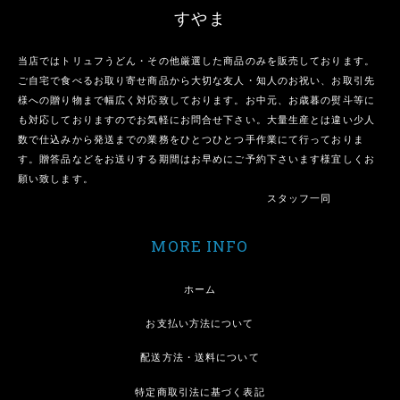
すやま
当店ではトリュフうどん・その他厳選した商品のみを販売しております。
ご自宅で食べるお取り寄せ商品から大切な友人・知人のお祝い、お取引先
様への贈り物まで幅広く対応致しております。お中元、お歳暮の熨斗等に
も対応しておりますのでお気軽にお問合せ下さい。大量生産とは違い少人
数で仕込みから発送までの業務をひとつひとつ手作業にて行っておりま
す。贈答品などをお送りする期間はお早めにご予約下さいます様宜しくお
願い致します。
スタッフ一同
MORE INFO
ホーム
お支払い方法について
配送方法・送料について
特定商取引法に基づく表記