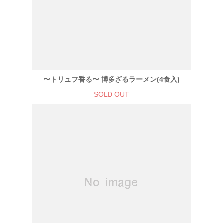
〜トリュフ香る〜 博多ざるラーメン(4食入)
SOLD OUT