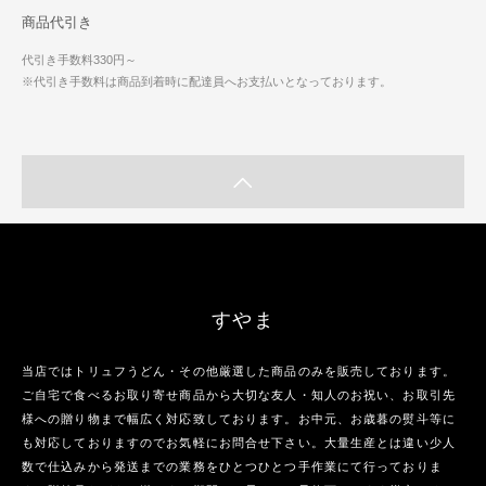
商品代引き
代引き手数料330円～
※代引き手数料は商品到着時に配達員へお支払いとなっております。
すやま
当店ではトリュフうどん・その他厳選した商品のみを販売しております。
ご自宅で食べるお取り寄せ商品から大切な友人・知人のお祝い、お取引先
様への贈り物まで幅広く対応致しております。お中元、お歳暮の熨斗等に
も対応しておりますのでお気軽にお問合せ下さい。大量生産とは違い少人
数で仕込みから発送までの業務をひとつひとつ手作業にて行っておりま