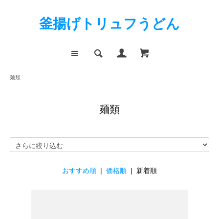
釜揚げトリュフうどん
麺類
麺類
おすすめ順
|
価格順
| 新着順