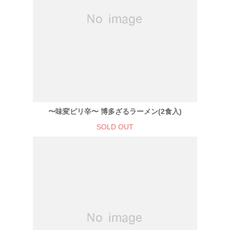
〜味変ピリ辛〜 博多ざるラーメン(2食入)
SOLD OUT