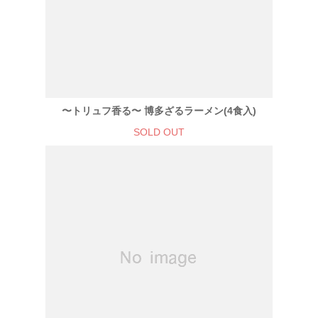
〜トリュフ香る〜 博多ざるラーメン(4食入)
SOLD OUT