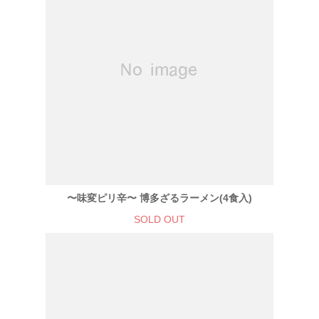
〜味変ピリ辛〜 博多ざるラーメン(4食入)
SOLD OUT